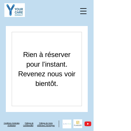
Rien à réserver
pour l'instant.
Revenez nous voir
bientôt.
Conditions Générales
Politique de
Politique de Vente
d'Utilisation
Confidentialité
d'Éléments Numériques