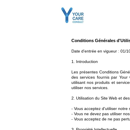
C
on
ditions Générales d'Utili
Date d'entrée en vigueur
: 01/1
1. Introduction
Les présentes Conditions Généra
des services fournis par Your
utilisant nos produits et serv
utiliser nos services.
2. Utilisation du Site Web et de
- Vous acceptez d'utiliser notre
- Vous ne devez pas utiliser nos 
- Vous acceptez de ne pas pertu
3. Propriété Intellectuelle