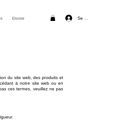
Se connecter
es
Encore
ion du site web, des produits et
ccédant à notre site web ou en
pas ces termes, veuillez ne pas
igueur.