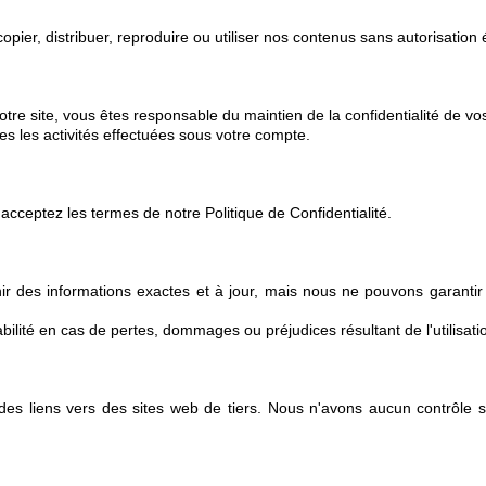
opier, distribuer, reproduire ou utiliser nos contenus sans autorisation é
tre site, vous êtes responsable du maintien de la confidentialité de vos 
es les activités effectuées sous votre compte.
 acceptez les termes de notre Politique de Confidentialité.
r des informations exactes et à jour, mais nous ne pouvons garantir l
ilité en cas de pertes, dommages ou préjudices résultant de l'utilisati
 des liens vers des sites web de tiers. Nous n'avons aucun contrôle