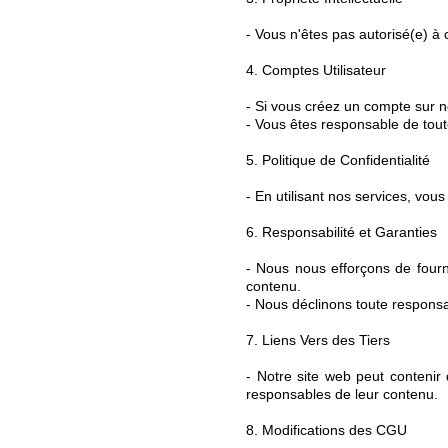
- Vous n'êtes pas autorisé(e) à c
4. Comptes Utilisateur
- Si vous créez un compte sur no
- Vous êtes responsable de tout
5. Politique de Confidentialité
- En utilisant nos services, vous
6. Responsabilité et Garanties
- Nous nous efforçons de fourni
contenu.
- Nous déclinons toute responsab
7. Liens Vers des Tiers
- Notre site web peut contenir
responsables de leur co
ntenu.
8. Modifications des CGU