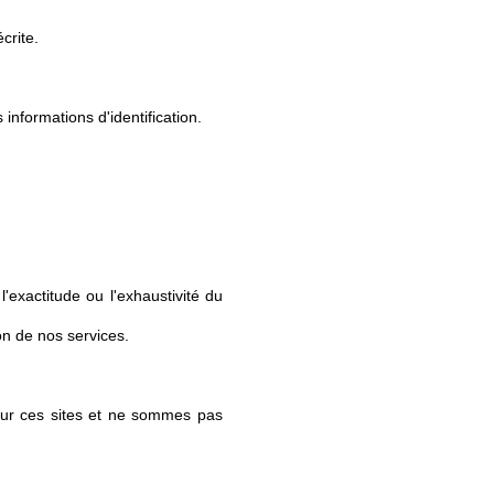
crite.
informations d'identification.
'exactitude ou l'exhaustivité du
on de nos services.
 sur ces sites et ne sommes pas